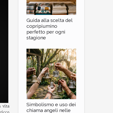
Guida alla scelta del
copripiumino
perfetto per ogni
stagione
Simbolismo e uso dei
 vita
chiama angeli nelle
ricco