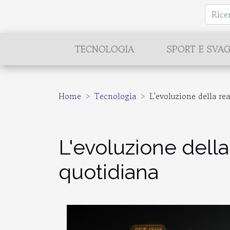
TECNOLOGIA
SPORT E SVA
Home
Tecnologia
L'evoluzione della re
L'evoluzione della
quotidiana