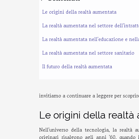
Le origini della realtà aumentata
La realtà aumentata nel settore dell'intra
La realtà aumentata nell'educazione e nel
La realtà aumentata nel settore sanitario
Il futuro della realtà aumentata
invitiamo a continuare a leggere per scoprire
Le origini della realt
Nell'universo della tecnologia, la realtà 
originari risalgono agli anni '60, quando 