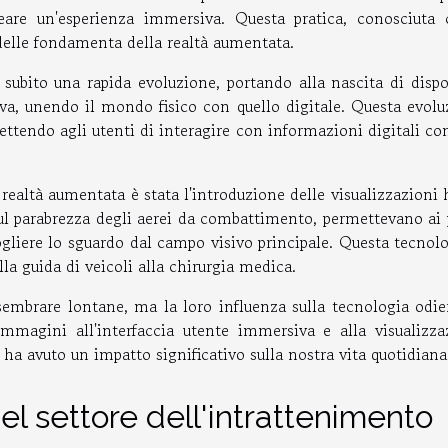
eare un'esperienza immersiva. Questa pratica, conosciuta
delle fondamenta della realtà aumentata.
subito una rapida evoluzione, portando alla nascita di dispos
va, unendo il mondo fisico con quello digitale. Questa evolu
mettendo agli utenti di interagire con informazioni digitali c
 realtà aumentata è stata l'introduzione delle visualizzazioni
 sul parabrezza degli aerei da combattimento, permettevano ai 
ogliere lo sguardo dal campo visivo principale. Questa tecnol
lla guida di veicoli alla chirurgia medica.
sembrare lontane, ma la loro influenza sulla tecnologia odie
immagini all'interfaccia utente immersiva e alla visualizza
 ha avuto un impatto significativo sulla nostra vita quotidiana
l settore dell'intrattenimento