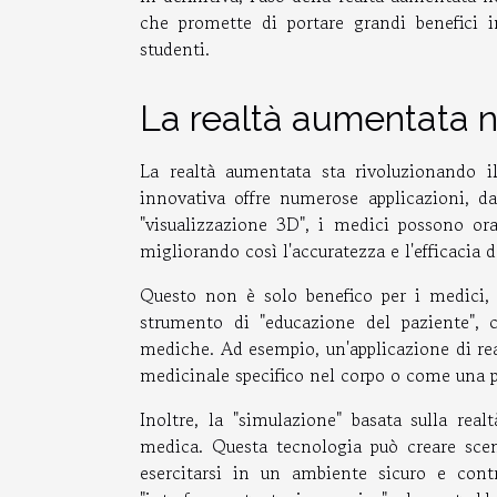
che promette di portare grandi benefici i
studenti.
La realtà aumentata ne
La realtà aumentata sta rivoluzionando i
innovativa offre numerose applicazioni, da
"visualizzazione 3D", i medici possono or
migliorando così l'accuratezza e l'efficacia 
Questo non è solo benefico per i medici,
strumento di "educazione del paziente",
mediche. Ad esempio, un'applicazione di r
medicinale specifico nel corpo o come una pa
Inoltre, la "simulazione" basata sulla re
medica. Questa tecnologia può creare scen
esercitarsi in un ambiente sicuro e contr