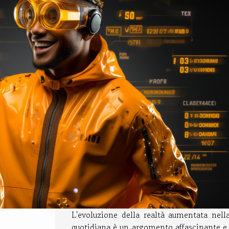
L'evoluzione della realtà aumentata nella
quotidiana è un argomento affascinante e 