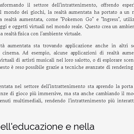
formando il settore dell'intrattenimento, offrendo esper
el mondo dei giochi, la realtà aumentata ha portato a un 
sulla realtà aumentata, come "Pokemon Go" e "Ingress", utili
aggi e oggetti virtuali nel mondo reale. Questo crea un ambie
realtà fisica con l'ambiente virtuale.
tà aumentata sta trovando applicazione anche in altri se
l cinema. Ad esempio, alcune applicazioni di realtà aume
rtuali di artisti musicali nel loro salotto, o di esplorare scen
esto è reso possibile grazie a tecniche avanzate di rendering
entata nel settore dell'intrattenimento sta aprendo la porta
rienze di gioco più immersive, ma sta anche cambiando il mo
nuti multimediali, rendendo l'intrattenimento più interatt
ell'educazione e nella