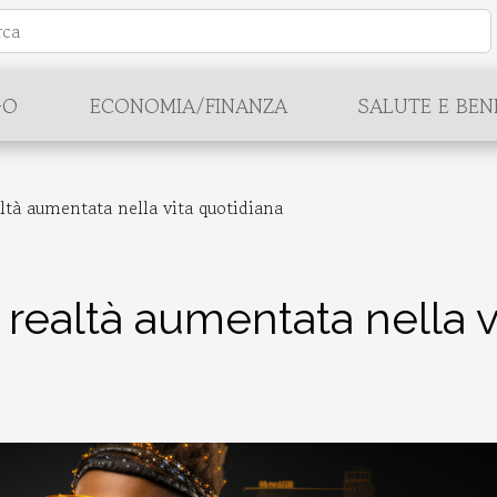
GO
ECONOMIA/FINANZA
SALUTE E BEN
altà aumentata nella vita quotidiana
 realtà aumentata nella v