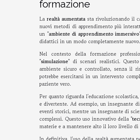
formazione
La
realtà aumentata
sta rivoluzionando il c
nuovi metodi di apprendimento più interatti
un "
ambiente di apprendimento immersivo
didattici in un modo completamente nuovo
Nel contesto della formazione professio
"
simulazione
" di scenari realistici. Ques
ambiente sicuro e controllato, senza il r
potrebbe esercitarsi in un intervento comp
paziente vero.
Per quanto riguarda l'educazione scolastica
e divertente. Ad esempio, un insegnante di s
eventi storici, mentre un insegnante di scie
complessi. Questo uso innovativo della "
tec
materie e a mantenere alto il loro livello di 
In definitiva, l'uso della realtà aumentata 