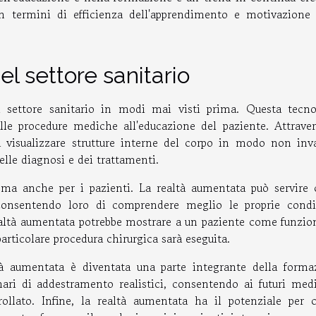
n termini di efficienza dell'apprendimento e motivazione 
l settore sanitario
l settore sanitario in modi mai visti prima. Questa tecno
lle procedure mediche all'educazione del paziente. Attraver
a visualizzare strutture interne del corpo in modo non inva
delle diagnosi e dei trattamenti.
 ma anche per i pazienti. La realtà aumentata può servire
 consentendo loro di comprendere meglio le proprie condi
ealtà aumentata potrebbe mostrare a un paziente come funzio
rticolare procedura chirurgica sarà eseguita.
altà aumentata è diventata una parte integrante della forma
ari di addestramento realistici, consentendo ai futuri medi
ollato. Infine, la realtà aumentata ha il potenziale per c