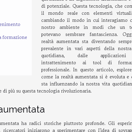
di potenziale. Questa tecnologia, che co
il mondo reale con elementi virtuali
cambiando il modo in cui interagiamo c
ttenimento
nostro ambiente in modi che un t
potevano sembrare fantascienza. Ogg
la formazione
realtà aumentata sta diventando sempr
prevalente in vari aspetti della nostra
quotidiana, dalle applicazion
intrattenimento ai tool di formaz
professionale. In questo articolo, esplor
come la realtà aumentata si è evoluta e
sta influenzando la nostra vita quotidian
 di più su questa tecnologia rivoluzionaria.
à aumentata
aumentata ha radici storiche piuttosto profonde. Gli esperi
i ricercatori iniziarono a sperimentare con l'idea di sovrap