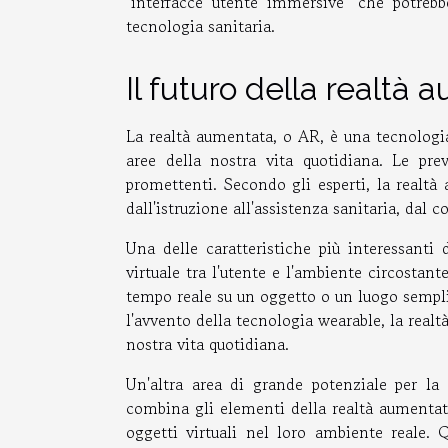
"interfacce utente immersive" che potrebb
tecnologia sanitaria.
Il futuro della realtà
La realtà aumentata, o AR, è una tecnologi
aree della nostra vita quotidiana. Le pre
promettenti. Secondo gli esperti, la realtà
dall'istruzione all'assistenza sanitaria, dal
Una delle caratteristiche più interessanti 
virtuale tra l'utente e l'ambiente circostan
tempo reale su un oggetto o un luogo sempli
l'avvento della tecnologia wearable, la real
nostra vita quotidiana.
Un'altra area di grande potenziale per la
combina gli elementi della realtà aumentata
oggetti virtuali nel loro ambiente reale. 