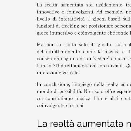
La realtà aumentata sta rapidamente tras
innovative e coinvolgenti. Ad esempio, n
livello di interattività. I giochi basati 
funzioni di tracking per posizionare person
gioco immersivo e coinvolgente che fonde la 
Ma non si tratta solo di giochi. La real
dell'intrattenimento come la musica e i
consentono agli utenti di "vedere" concerti vi
film in 3D direttamente dal loro divano. Qu
interazione virtuale.
In conclusione, l'impiego della realtà aum
mondo di possibilità. Non solo offre espe
cui consumiamo musica, film e altri conte
coinvolgente che mai.
La realtà aumentata n