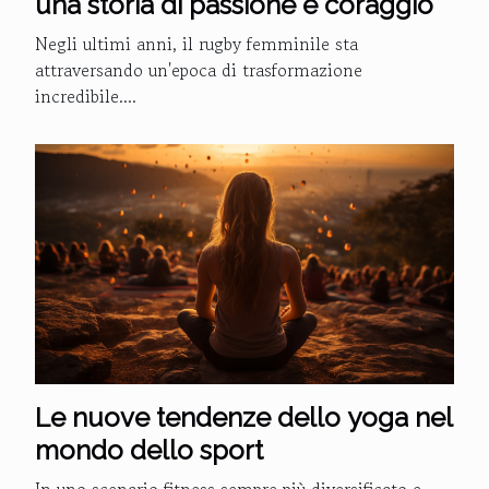
una storia di passione e coraggio
Negli ultimi anni, il rugby femminile sta
attraversando un'epoca di trasformazione
incredibile....
Le nuove tendenze dello yoga nel
mondo dello sport
In uno scenario fitness sempre più diversificato e