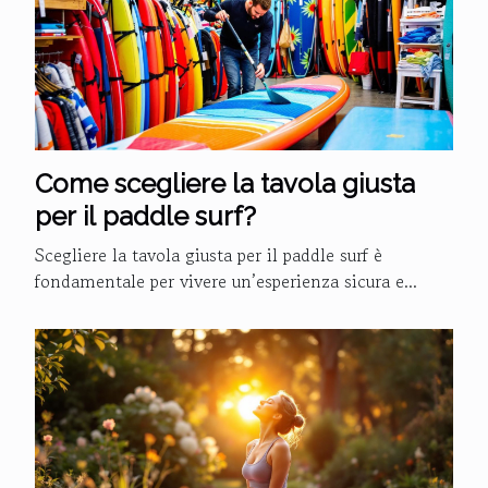
Come scegliere la tavola giusta
per il paddle surf?
Scegliere la tavola giusta per il paddle surf è
fondamentale per vivere un’esperienza sicura e...