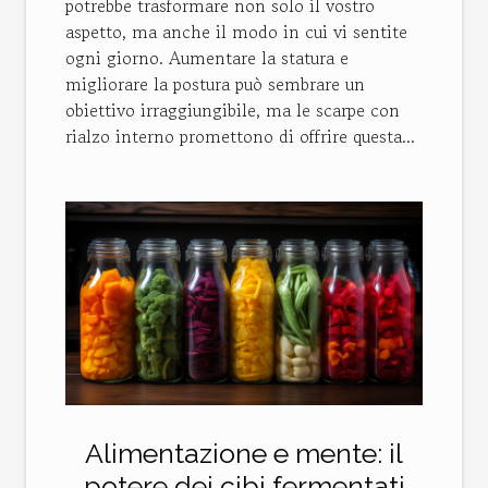
potrebbe trasformare non solo il vostro
aspetto, ma anche il modo in cui vi sentite
ogni giorno. Aumentare la statura e
migliorare la postura può sembrare un
obiettivo irraggiungibile, ma le scarpe con
rialzo interno promettono di offrire questa...
Alimentazione e mente: il
potere dei cibi fermentati