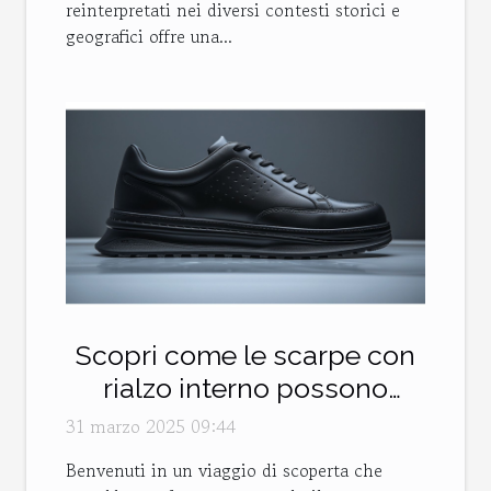
reinterpretati nei diversi contesti storici e
geografici offre una...
Scopri come le scarpe con
rialzo interno possono
migliorare la postura e
31 marzo 2025 09:44
l'autostima
Benvenuti in un viaggio di scoperta che