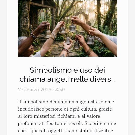
Simbolismo e uso dei
chiama angeli nelle diverse
culture
27 marzo 2026 18:50
Il simbolismo dei chiama angeli affascina e
incuriosisce persone di ogni cultura, grazie
ai loro misteriosi richiami e al valore
profondo attribuito nei secoli. Scoprire come
questi piccoli oggetti siano stati utilizzati e