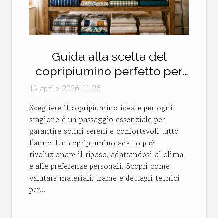
Guida alla scelta del
copripiumino perfetto per
ogni stagione
13 aprile 2026 11:26
Scegliere il copripiumino ideale per ogni
stagione è un passaggio essenziale per
garantire sonni sereni e confortevoli tutto
l’anno. Un copripiumino adatto può
rivoluzionare il riposo, adattandosi al clima
e alle preferenze personali. Scopri come
valutare materiali, trame e dettagli tecnici
per...